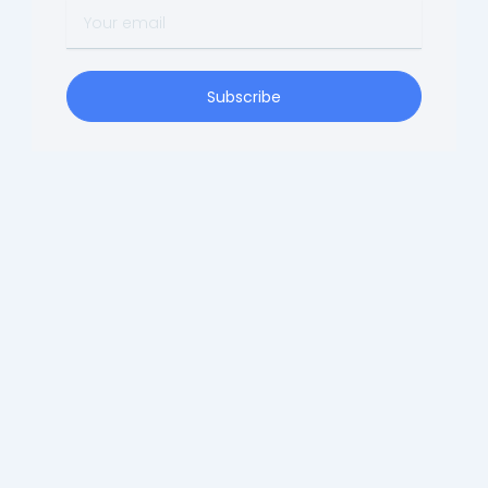
Your
email
Subscribe