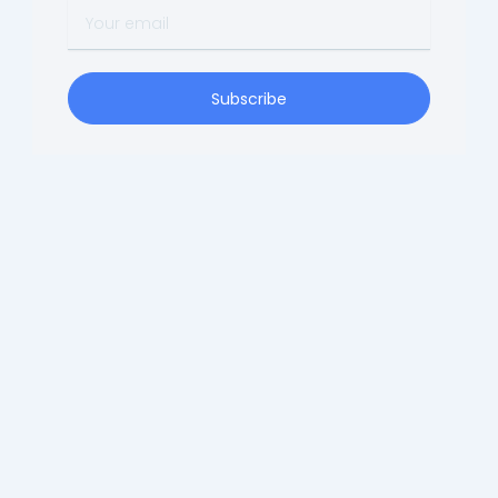
Your
email
Subscribe