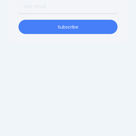
Your
email
Subscribe