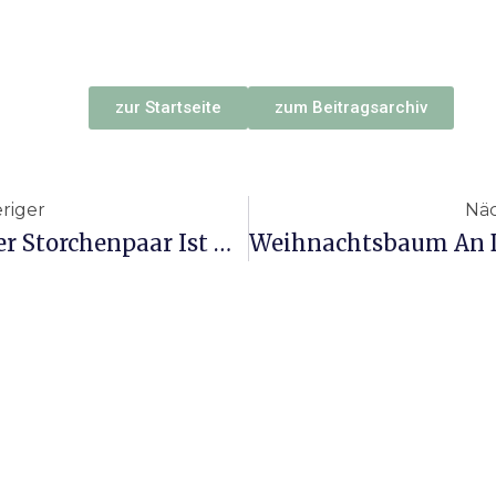
zur Startseite
zum Beitragsarchiv
k
riger
Näc
Unser Storchenpaar Ist Wieder Da!