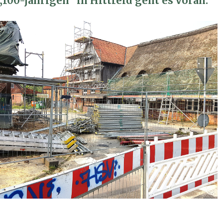
100-jährigen” in Hittfeld geht es voran.