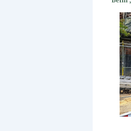
Beim „