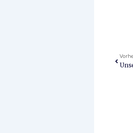
Zurüc
Vorhe