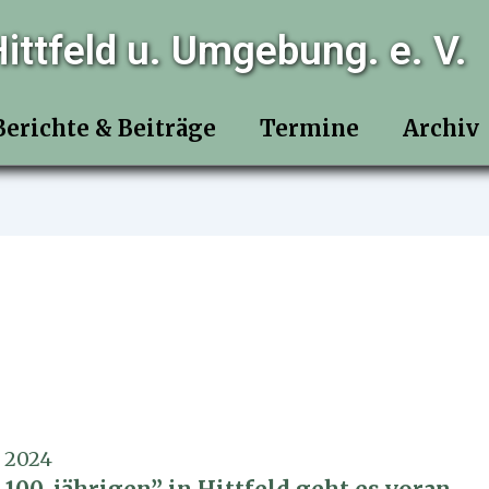
ittfeld u. Umgebung. e. V.
Berichte & Beiträge
Termine
Archiv
i 2024