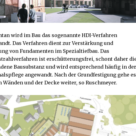
an wird im Bau das sogenannte HDI-Verfahren
ndt. Das Verfahren dient zur Verstärkung und
ung von Fundamenten im Spezialtiefbau. Das
trahlverfahren ist erschütterungsfrei, schont daher di
dene Bausubstanz und wird entsprechend häufig in de
lspflege angewandt. Nach der Grundfestigung gehe e
n Wänden und der Decke weiter, so Ruschmeyer.