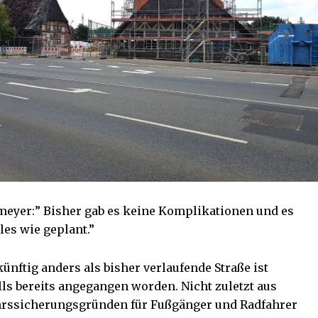
eyer:” Bisher gab es keine Komplikationen und es
lles wie geplant.”
künftig anders als bisher verlaufende Straße ist
lls bereits angegangen worden. Nicht zuletzt aus
rssicherungsgründen für Fußgänger und Radfahrer