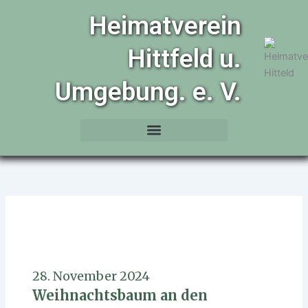
Zum
Heimatverein
Inhalt
springen
Hittfeld u.
Umgebung. e. V.
28. November 2024
Weihnachtsbaum an den