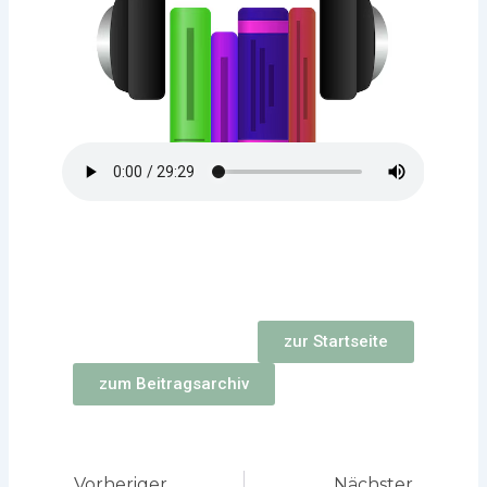
zur Startseite
zum Beitragsarchiv
Zurück
Nächst
Vorheriger
Nächster