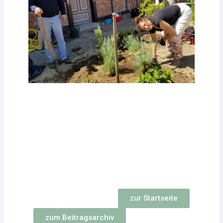
zur Startseite
zum Beitragsarchiv