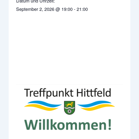
Datum und Uhrzeit:
September 2, 2026
@
19:00
-
21:00