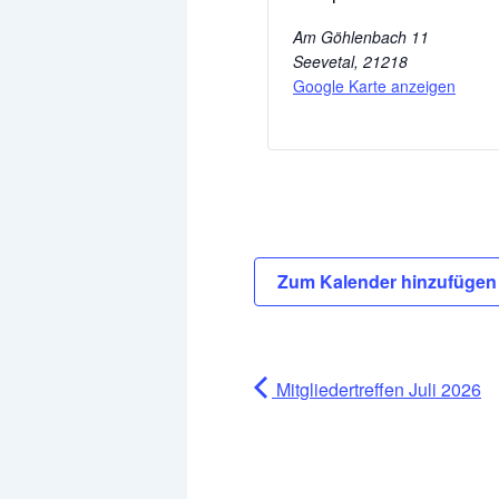
Am Göhlenbach 11
Seevetal
,
21218
Google Karte anzeigen
Zum Kalender hinzufüge
Mitgliedertreffen Juli 2026