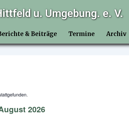
ittfeld u. Umgebung. e. V.
Berichte & Beiträge
Termine
Archiv
stattgefunden.
 August 2026