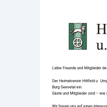
Liebe Freunde und Mitglieder des 
Der Heimatverein Hittfeld u . Umg
Burg Seevetal ein.
Gäste und Mitglieder sind – wie
Wir freuen uns auf einen interes