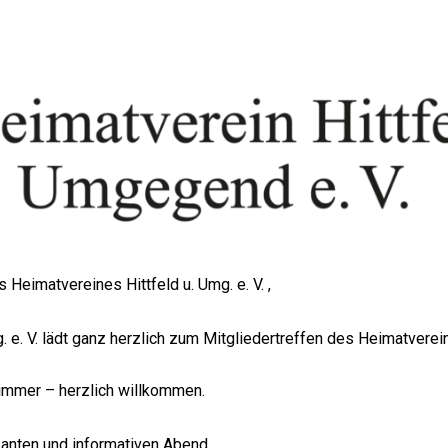
Heimatvereines Hittfeld u. Umg. e. V. ,
. e. V. lädt ganz herzlich zum Mitgliedertreffen des Heimatverein
 immer – herzlich willkommen.
santen und informativen Abend.