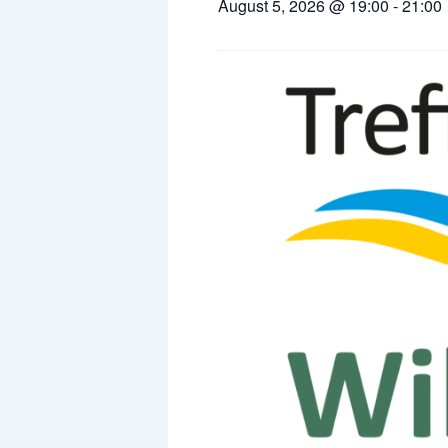
August 5, 2026
@
19:00
-
21:00