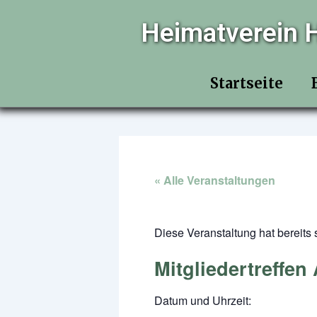
Zum
Heimatverein H
Inhalt
springen
Startseite
« Alle Veranstaltungen
Diese Veranstaltung hat bereits 
Mitgliedertreffen
Datum und Uhrzeit: