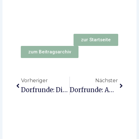
zur Startseite
zum Beitragsarchiv
Zurück
Nächst
Vorheriger
Nächster
Dorfrunde: Die Kirche
Dorfrunde: Am Schillerplatz