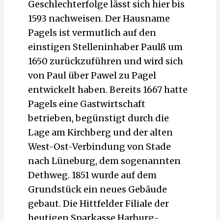
Geschlechterfolge lässt sich hier bis
1593 nachweisen. Der Hausname
Pagels ist vermutlich auf den
einstigen Stelleninhaber Paulß um
1650 zurückzuführen und wird sich
von Paul über Pawel zu Pagel
entwickelt haben. Bereits 1667 hatte
Pagels eine Gastwirtschaft
betrieben, begünstigt durch die
Lage am Kirchberg und der alten
West-Ost-Verbindung von Stade
nach Lüneburg, dem sogenannten
Dethweg. 1851 wurde auf dem
Grundstück ein neues Gebäude
gebaut. Die Hittfelder Filiale der
heutigen Sparkasse Harburg-