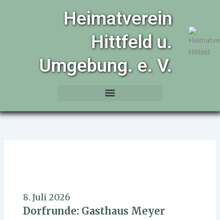
Zum
Heimatverein
Inhalt
springen
Hittfeld u.
Umgebung. e. V.
8. Juli 2026
Dorfrunde: Gasthaus Meyer