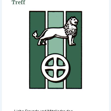
Treff