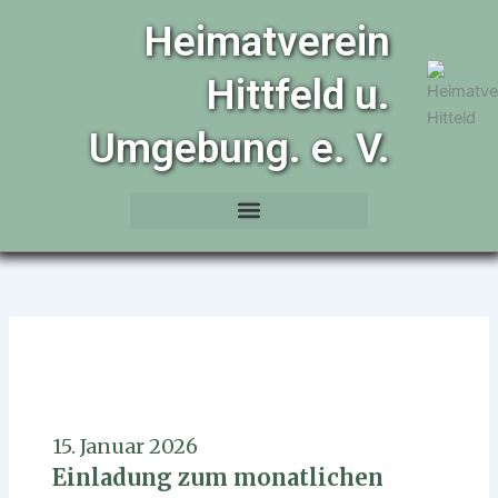
Zum
Heimatverein
Inhalt
springen
Hittfeld u.
Umgebung. e. V.
15. Januar 2026
Einladung zum monatlichen