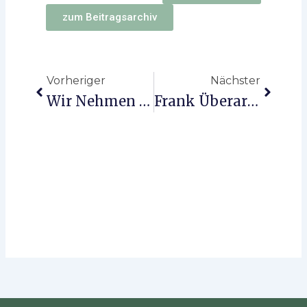
zum Beitragsarchiv
Zurück
Nächst
Vorheriger
Nächster
Wir Nehmen Abschied …
Frank Überarbeitet Die Webseite Für Euch …