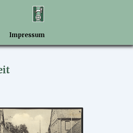
Impressum
eit