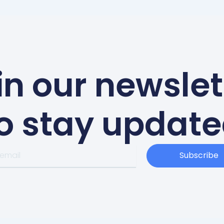
in our newslet
o stay updat
Subscribe