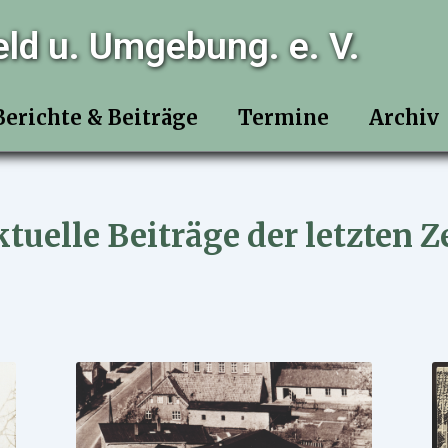
eld u. Umgebung. e. V.
Berichte & Beiträge
Termine
Archiv
tuelle Beiträge der letzten Z