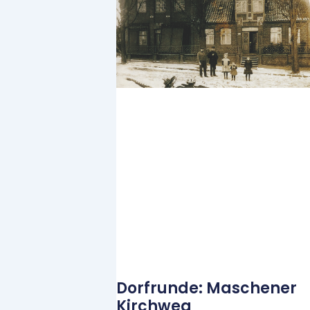
Dorfrunde: Maschener
Kirchweg