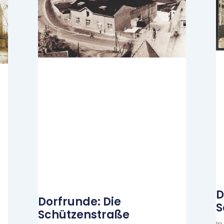
D
Dorfrunde: Die
S
Schützenstraße