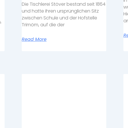
In
Die Tischlerei Stöver bestand seit 1864
w
und hatte ihren ursprünglichen Sitz
Hi
zwischen Schule und der Hofstelle
an
,
Trimöm, auf die der
R
Read More