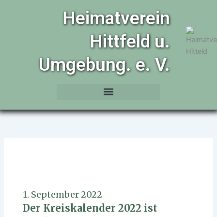
Zum
Heimatverein
Inhalt
springen
Hittfeld u.
Umgebung. e. V.
1. September 2022
Der Kreiskalender 2022 ist