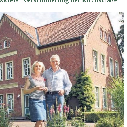
tskreis “Verschönerung der Kirchstraße”